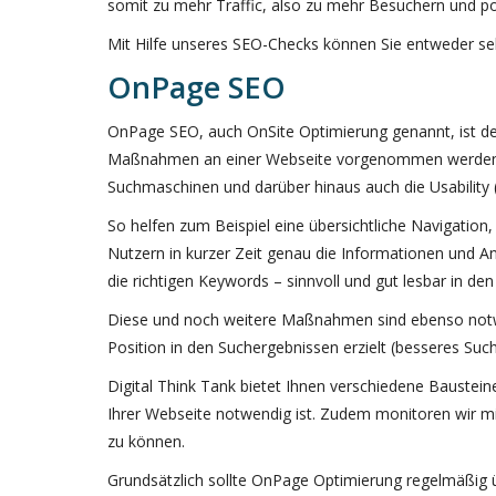
somit zu mehr Traffic, also zu mehr Besuchern und pot
Mit Hilfe unseres SEO-Checks können Sie entweder 
OnPage SEO
OnPage SEO, auch OnSite Optimierung genannt, ist de
Maßnahmen an einer Webseite vorgenommen werden, al
Suchmaschinen und darüber hinaus auch die Usability (
So helfen zum Beispiel eine übersichtliche Navigation, 
Nutzern in kurzer Zeit genau die Informationen und A
die richtigen Keywords – sinnvoll und gut lesbar in de
Diese und noch weitere Maßnahmen sind ebenso notwe
Position in den Suchergebnissen erzielt (besseres Su
Digital Think Tank bietet Ihnen verschiedene Bauste
Ihrer Webseite notwendig ist. Zudem monitoren wir m
zu können.
Grundsätzlich sollte OnPage Optimierung regelmäßig 