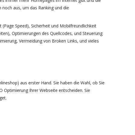
a es immer mehr Homepages im Internet gibt und die
m noch aus, um das Ranking und die
(Page Speed), Sicherheit und Mobilfreundlichkeit
eiten), Optimierungen des Quellcodes, und Steuerung
imierung, Vermeidung von Broken Links, und vieles
nlineshop) aus erster Hand. Sie haben die Wahl, ob Sie
O Optimierung Ihrer Webseite entscheiden. Sie
get.