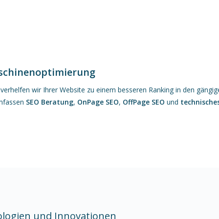
chinenoptimierung
 verhelfen wir Ihrer Website zu einem besseren Ranking in den gängi
umfassen
SEO Beratung
,
OnPage SEO
,
OffPage SEO
und
technische
ologien und Innovationen