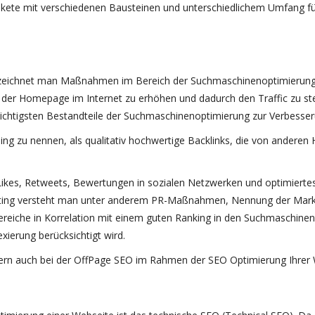
Pakete mit verschiedenen Bausteinen und unterschiedlichem Umfang fü
ezeichnet man Maßnahmen im Bereich der Suchmaschinenoptimierung
der Homepage im Internet zu erhöhen und dadurch den Traffic zu ste
chtigsten Bestandteile der Suchmaschinenoptimierung zur Verbesser
ding zu nennen, als qualitativ hochwertige Backlinks, die von andere
 Likes, Retweets, Bewertungen in sozialen Netzwerken und optimiertes
ting versteht man unter anderem PR-Maßnahmen, Nennung der Marke
eiche in Korrelation mit einem guten Ranking in den Suchmaschinen st
xierung berücksichtigt wird.
 gern auch bei der OffPage SEO im Rahmen der SEO Optimierung Ihrer 