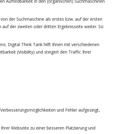
ren Auffindbarkeit in den (organischen) Suchmaschinen
n von der Suchmaschine als erstes bzw. auf der ersten
 auf der zweiten oder dritten Ergebnisseite weiter. So
. Digital Think Tank hilft Ihnen mit verschiedenen
eit (Visibility) und steigert den Traffic Ihrer
n Verbesserungsmöglichkeiten und Fehler aufgezeigt,
Ihrer Webseite zu einer besseren Platzierung und