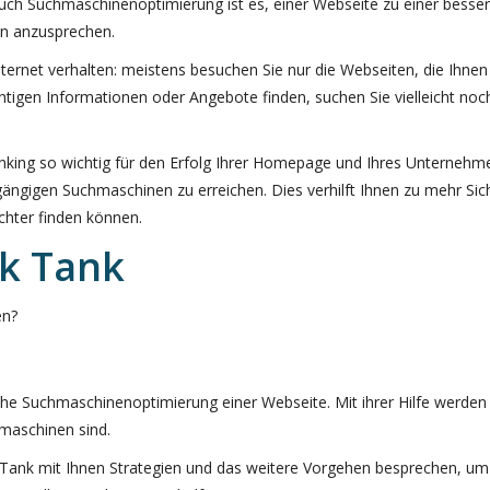
uch Suchmaschinenoptimierung ist es, einer Webseite zu einer besse
en anzusprechen.
Internet verhalten: meistens besuchen Sie nur die Webseiten, die Ihne
chtigen Informationen oder Angebote finden, suchen Sie vielleicht noch
ng so wichtig für den Erfolg Ihrer Homepage und Ihres Unternehmens
gen Suchmaschinen zu erreichen. Dies verhilft Ihnen zu mehr Sichtbark
chter finden können.
nk Tank
en?
reiche Suchmaschinenoptimierung einer Webseite. Mit ihrer Hilfe werde
hmaschinen sind.
Tank mit Ihnen Strategien und das weitere Vorgehen besprechen, um 