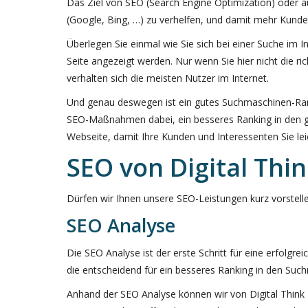
Das Ziel von SEO (Search Engine Optimization) oder a
(Google, Bing, …) zu verhelfen, und damit mehr Kund
Überlegen Sie einmal wie Sie sich bei einer Suche im 
Seite angezeigt werden. Nur wenn Sie hier nicht die ri
verhalten sich die meisten Nutzer im Internet.
Und genau deswegen ist ein gutes Suchmaschinen-Ranki
SEO-Maßnahmen dabei, ein besseres Ranking in den gängi
Webseite, damit Ihre Kunden und Interessenten Sie lei
SEO von Digital Thi
Dürfen wir Ihnen unsere SEO-Leistungen kurz vorstell
SEO Analyse
Die SEO Analyse ist der erste Schritt für eine erfolg
die entscheidend für ein besseres Ranking in den Suc
Anhand der SEO Analyse können wir von Digital Think 