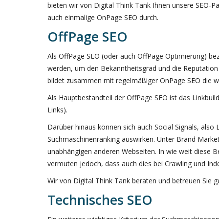
bieten wir von Digital Think Tank Ihnen unsere SEO-
auch einmalige OnPage SEO durch.
OffPage SEO
Als OffPage SEO (oder auch OffPage Optimierung) b
werden, um den Bekanntheitsgrad und die Reputation 
bildet zusammen mit regelmäßiger OnPage SEO die wi
Als Hauptbestandteil der OffPage SEO ist das Linkbuil
Links).
Darüber hinaus können sich auch Social Signals, also
Suchmaschinenranking auswirken. Unter Brand Marke
unabhängigen anderen Webseiten. In wie weit diese Ber
vermuten jedoch, dass auch dies bei Crawling und Inde
Wir von Digital Think Tank beraten und betreuen Sie
Technisches SEO