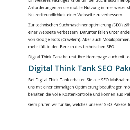
Ein weiteres wichtiges Kriterium der Suchmaschinenop
Anforderungen an die mobile Nutzung immer weiter s
Nutzerfreundlichkeit einer Webseite zu verbessern.
Zur technischen Suchmaschinenoptimierung (SEO) zähle
einer Webseite verbessern. Darunter fallen unter and
von Google Bots (Crawlern). Aber auch Mobiloptimieru
mehr fällt in den Bereich des technischen SEO.
Digital Think Tank betreut Ihre Homepage auch mit 
Digital Think Tank SEO Pak
Bei Digital Think Tank erhalten Sie alle SEO Maßnahmen
uns mit einer einmaligen Optimierung beauftragen möc
behalten die volle Kostenkontrolle und können aus P
Gern prüfen wir für Sie, welches unserer SEO-Pakete 