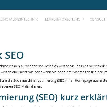
LUNG MEDIZINTECHNIK
LEHRE & FORSCHUNG
CONSULT
k SEO
chmaschinen auffindbar ist? Sicherlich wissen Sie, dass es verschiede
wissen aber nicht wie oder wann Sie oder Ihre Mitarbeiter sich dar
rund um die Suchmaschinenoptimierung (SEO) Ihrer Homepage aus erster
schiedenen SEO Maßnahmen.
ierung (SEO) kurz erklär