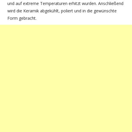
und auf extreme Temperaturen erhitzt wurden. Anschließend
wird die Keramik abgekühlt, poliert und in die gewünschte
Form gebracht.