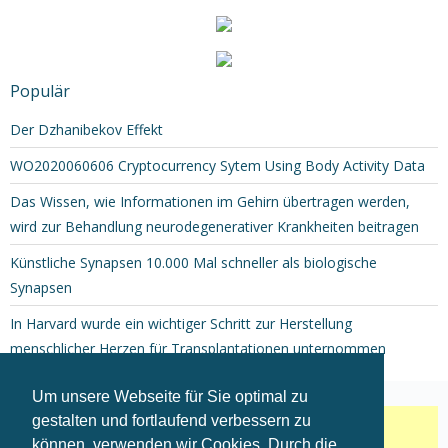
Populär
Der Dzhanibekov Effekt
WO2020060606 Cryptocurrency Sytem Using Body Activity Data
Das Wissen, wie Informationen im Gehirn übertragen werden,
wird zur Behandlung neurodegenerativer Krankheiten beitragen
Künstliche Synapsen 10.000 Mal schneller als biologische
Synapsen
In Harvard wurde ein wichtiger Schritt zur Herstellung
menschlicher Herzen für Transplantationen unternommen
Um unsere Webseite für Sie optimal zu
gestalten und fortlaufend verbessern zu
können, verwenden wir Cookies. Durch die