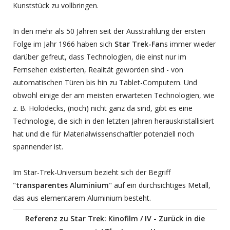
Kunststück zu vollbringen.
In den mehr als 50 Jahren seit der Ausstrahlung der ersten
Folge im Jahr 1966 haben sich
Star Trek-Fan
s immer wieder
darüber gefreut, dass Technologien, die einst nur im
Fernsehen existierten, Realität geworden sind - von
automatischen Türen bis hin zu Tablet-Computern. Und
obwohl einige der am meisten erwarteten Technologien, wie
z. B. Holodecks, (noch) nicht ganz da sind, gibt es eine
Technologie, die sich in den letzten Jahren herauskristallisiert
hat und die für Materialwissenschaftler potenziell noch
spannender ist.
Im Star-Trek-Universum bezieht sich der Begriff
"
transparentes Aluminium
" auf ein durchsichtiges Metall,
das aus elementarem Aluminium besteht.
Referenz zu Star Trek: Kinofilm / IV - Zurück in die