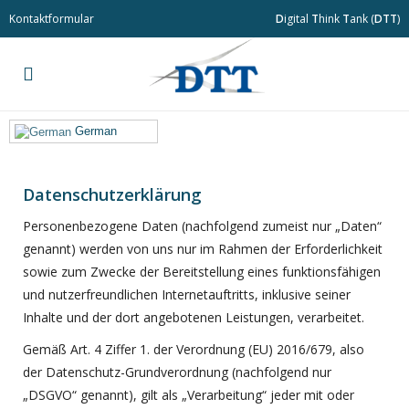
Kontaktformular
D
igital
T
hink
T
ank (
DTT
)
German
Datenschutzerklärung
Personenbezogene Daten (nachfolgend zumeist nur „Daten“
genannt) werden von uns nur im Rahmen der Erforderlichkeit
sowie zum Zwecke der Bereitstellung eines funktionsfähigen
und nutzerfreundlichen Internetauftritts, inklusive seiner
Inhalte und der dort angebotenen Leistungen, verarbeitet.
Gemäß Art. 4 Ziffer 1. der Verordnung (EU) 2016/679, also
der Datenschutz-Grundverordnung (nachfolgend nur
„DSGVO“ genannt), gilt als „Verarbeitung“ jeder mit oder