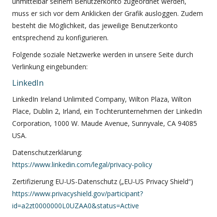
unmittelbar seinem Benutzerkonto zugeordnet werden,
muss er sich vor dem Anklicken der Grafik ausloggen. Zudem
besteht die Möglichkeit, das jeweilige Benutzerkonto
entsprechend zu konfigurieren.
Folgende soziale Netzwerke werden in unsere Seite durch
Verlinkung eingebunden:
LinkedIn
LinkedIn Ireland Unlimited Company, Wilton Plaza, Wilton
Place, Dublin 2, Irland, ein Tochterunternehmen der LinkedIn
Corporation, 1000 W. Maude Avenue, Sunnyvale, CA 94085
USA.
Datenschutzerklärung:
https://www.linkedin.com/legal/privacy-policy
Zertifizierung EU-US-Datenschutz („EU-US Privacy Shield“)
https://www.privacyshield.gov/participant?
id=a2zt0000000L0UZAA0&status=Active