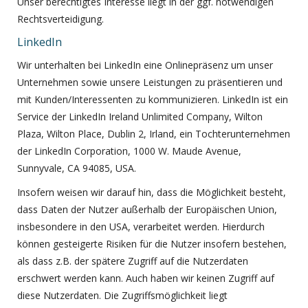
Unser berechtigtes Interesse liegt in der ggf. notwendigen
Rechtsverteidigung.
LinkedIn
Wir unterhalten bei LinkedIn eine Onlinepräsenz um unser
Unternehmen sowie unsere Leistungen zu präsentieren und
mit Kunden/Interessenten zu kommunizieren. LinkedIn ist ein
Service der LinkedIn Ireland Unlimited Company, Wilton
Plaza, Wilton Place, Dublin 2, Irland, ein Tochterunternehmen
der LinkedIn Corporation, 1000 W. Maude Avenue,
Sunnyvale, CA 94085, USA.
Insofern weisen wir darauf hin, dass die Möglichkeit besteht,
dass Daten der Nutzer außerhalb der Europäischen Union,
insbesondere in den USA, verarbeitet werden. Hierdurch
können gesteigerte Risiken für die Nutzer insofern bestehen,
als dass z.B. der spätere Zugriff auf die Nutzerdaten
erschwert werden kann. Auch haben wir keinen Zugriff auf
diese Nutzerdaten. Die Zugriffsmöglichkeit liegt