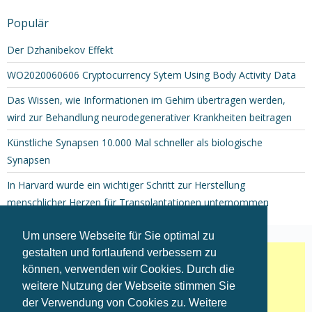
Populär
Der Dzhanibekov Effekt
WO2020060606 Cryptocurrency Sytem Using Body Activity Data
Das Wissen, wie Informationen im Gehirn übertragen werden,
wird zur Behandlung neurodegenerativer Krankheiten beitragen
Künstliche Synapsen 10.000 Mal schneller als biologische
Synapsen
In Harvard wurde ein wichtiger Schritt zur Herstellung
menschlicher Herzen für Transplantationen unternommen
Um unsere Webseite für Sie optimal zu
gestalten und fortlaufend verbessern zu
können, verwenden wir Cookies. Durch die
weitere Nutzung der Webseite stimmen Sie
der Verwendung von Cookies zu. Weitere