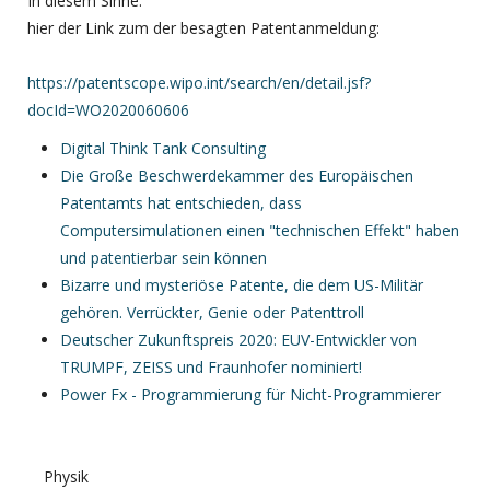
In diesem Sinne:
hier der Link zum der besagten Patentanmeldung:
https://patentscope.wipo.int/search/en/detail.jsf?
docId=WO2020060606
Digital Think Tank Consulting
Die Große Beschwerdekammer des Europäischen
Patentamts hat entschieden, dass
Computersimulationen einen "technischen Effekt" haben
und patentierbar sein können
Bizarre und mysteriöse Patente, die dem US-Militär
gehören. Verrückter, Genie oder Patenttroll
Deutscher Zukunftspreis 2020: EUV-Entwickler von
TRUMPF, ZEISS und Fraunhofer nominiert!
Power Fx - Programmierung für Nicht-Programmierer
Physik