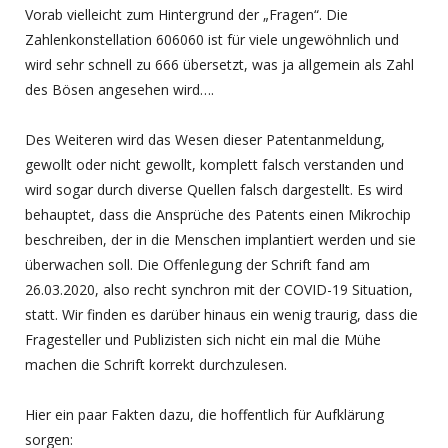
Vorab vielleicht zum Hintergrund der „Fragen“. Die
Zahlenkonstellation 606060 ist für viele ungewöhnlich und
wird sehr schnell zu 666 übersetzt, was ja allgemein als Zahl
des Bösen angesehen wird….
Des Weiteren wird das Wesen dieser Patentanmeldung,
gewollt oder nicht gewollt, komplett falsch verstanden und
wird sogar durch diverse Quellen falsch dargestellt. Es wird
behauptet, dass die Ansprüche des Patents einen Mikrochip
beschreiben, der in die Menschen implantiert werden und sie
überwachen soll. Die Offenlegung der Schrift fand am
26.03.2020, also recht synchron mit der COVID-19 Situation,
statt. Wir finden es darüber hinaus ein wenig traurig, dass die
Fragesteller und Publizisten sich nicht ein mal die Mühe
machen die Schrift korrekt durchzulesen.
Hier ein paar Fakten dazu, die hoffentlich für Aufklärung
sorgen: